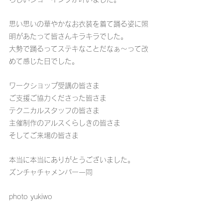
思い思いの華やかなお衣装を着て踊る姿に照
明があたって皆さんキラキラでした。
大勢で踊るってステキなことだなぁ〜って改
めて感じた日でした。
ワークショップ受講の皆さま
ご支援ご協力くださった皆さま
テクニカルスタッフの皆さま
主催制作のアルスくらしきの皆さま
そしてご来場の皆さま
本当に本当にありがとうございました。
ズンチャチャメンバー一同
photo yukiwo