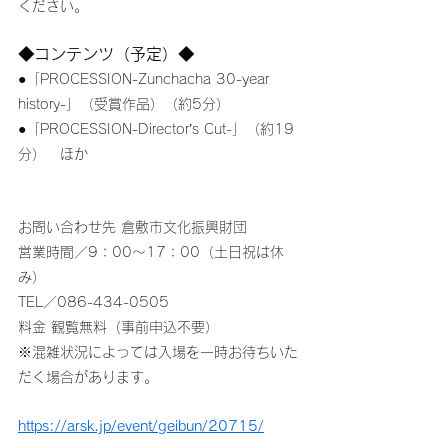
ください。
◆コンテンツ（予定）◆
●「PROCESSION-Zunchacha 30-year 
history-」（受賞作品）（約5分）
●「PROCESSION-Director’s Cut-」（約19
分）　ほか
お問い合わせ先 倉敷市文化振興財団
営業時間／9：00～17：00（土日祝は休
み）
TEL／086-434-0505
料金 観覧無料（事前申込不要）
※混雑状況によっては入場を一時お待ちいた
だく場合があります。
https://arsk.jp/event/geibun/20715/