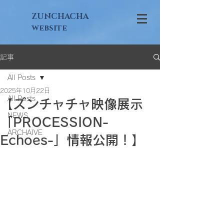
ZUNCHACHA
website
記事
All Posts
2025年10月22日
All Posts
【ズンチャチャ映像展示
NEWS
「PROCESSION-
ARCHAIVE
Echoes-」情報公開！】