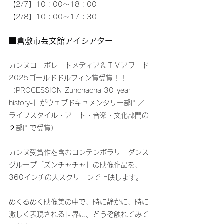
【2/7】10：00～18：00
【2/8】10：00～17：30
■倉敷市芸文館アイシアター
カンヌコーポレートメディア＆ＴＶアワード
2025ゴールドドルフィン賞受賞！！
（PROCESSION-Zunchacha 30-year 
history-」がウェブドキュメンタリー部門／
ライフスタイル・アート・音楽・文化部門の
２部門で受賞）
カンヌ受賞作を含むコンテンポラリーダンス
グループ「ズンチャチャ」の映像作品を、
360インチの大スクリーンで上映します。
めくるめく映像美の中で、時に静かに、時に
激しく表現される世界に、どうぞ触れてみて