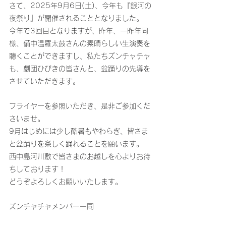
さて、2025年9月6日(土)、今年も『銀河の
夜祭り』が開催されることとなりました。
今年で3回目となりますが、昨年、一昨年同
様、備中温羅太鼓さんの素晴らしい生演奏を
聴くことができますし、私たちズンチャチャ
も、劇団ひびきの皆さんと、盆踊りの先導を
させていただきます。
フライヤーを参照いただき、是非ご参加くだ
さいませ。
9月はじめには少し酷暑もやわらぎ、皆さま
と盆踊りを楽しく踊れることを願います。
西中島河川敷で皆さまのお越しを心よりお待
ちしております！
どうぞよろしくお願いいたします。
ズンチャチャメンバー一同