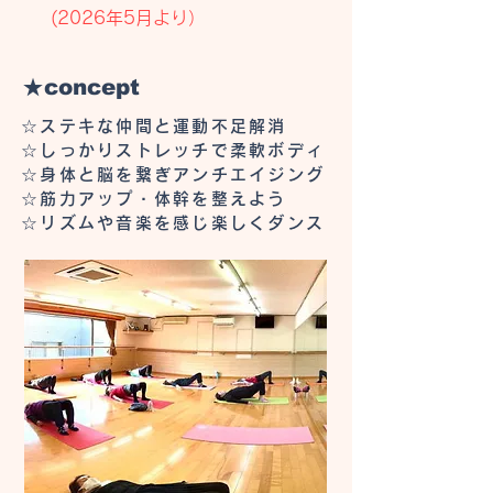
(2026年5月より）
★concept
☆ステキな仲間と運動不足解消
☆しっかりストレッチで柔軟ボディ
☆身体と脳を繋ぎアンチエイジング
☆筋力アップ・体幹を整えよう
☆リズムや音楽を感じ楽しくダンス