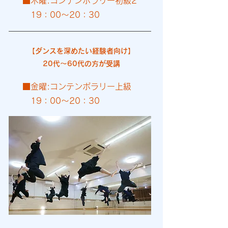
■木曜:コンテンポラリー初級2
19：00～20：30​
【ダンスを深めたい経験者向け】
20代～60代の方が受講
■金曜:コンテンポラリー上級
19：00～20：30​