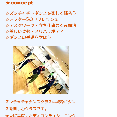
★concept
☆ズンチャチャダンスを楽しく踊ろう
☆アフター5のリフレッシュ
☆デスクワーク・立ち仕事むくみ解消
☆美しい姿勢・メリハリボディ
☆ダンスの基礎を学ぼう
ズンチャチャダンスクラスは純粋にダン
スを楽しむクラスです。
★火曜基礎：ボディコンディショニング