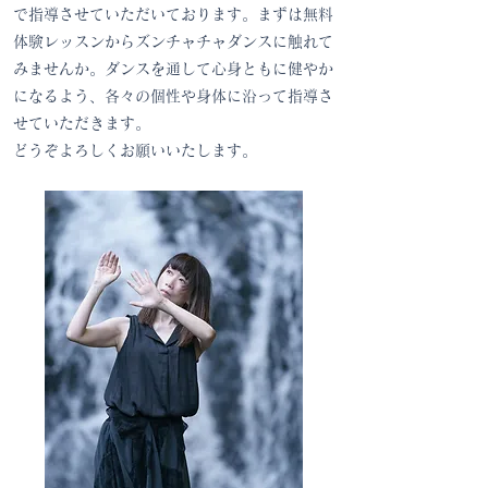
で指導させていただいております。まずは無料
体験レッスンからズンチャチャダンスに触れて
みませんか。ダンスを通して心身ともに健やか
になるよう、各々の個性や身体に沿って指導さ
せていただきます。
どうぞよろしくお願いいたします。