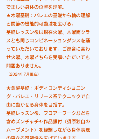
で正しい身体の位置を理解。
★木曜基礎：バレエの基礎から軸の理解
と関節の機能的可動域を広げる。
基礎レッスン後は
現在火曜、木曜両クラ
スとも同じコンビネーションダンスを踊
っていただいております。
ご都合に合わ
せ火曜、木曜どちらを受講いただいても
問題ありません。
（2024年7月現在）
★金曜基礎：ボディコンディショニン
グ・バレエ・リリース系テクニックで自
由に動かせる身体を​目指す。
基礎レッスン後、フロアーワークなどを
含めズンチャチャ作品振付（須原独自の
ムーブメント）を経験しながら身体表現
の更なる可能性を広げていきます。