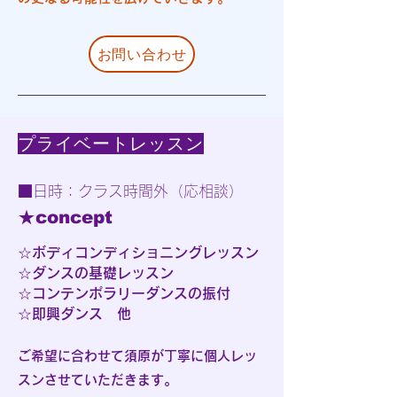
お問い合わせ
プライベートレッスン​
■日時：クラス時間外（応相談）
★concept
☆ボディコンディショニングレッスン
☆ダンスの基礎レッスン
☆コンテンポラリーダンスの振付
☆即興ダンス 他
ご希望に合わせて須原が丁寧に個人レッ
スンさせていただきます。